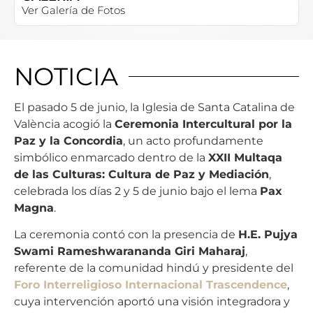
Ver Galería de Fotos
NOTICIA
El pasado 5 de junio, la Iglesia de Santa Catalina de
València acogió la
Ceremonia Intercultural por la
Paz y la Concordia
, un acto profundamente
simbólico enmarcado dentro de la
XXII Multaqa
de las Culturas: Cultura de Paz y Mediación
,
celebrada los días 2 y 5 de junio bajo el lema
Pax
Magna
.
La ceremonia contó con la presencia de
H.E. Pujya
Swami Rameshwarananda Giri Maharaj
,
referente de la comunidad hindú y presidente del
Foro Interreligioso Internacional Trascendence
,
cuya intervención aportó una visión integradora y