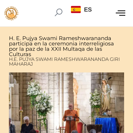
ES
H. E. Pujya Swami Rameshwarananda
participa en la ceremonia interreligiosa
por la paz de la XXII Multaqa de las
Culturas
H.E. PUJYA SWAMI RAMESHWARANANDA GIRI
MAHARAJ