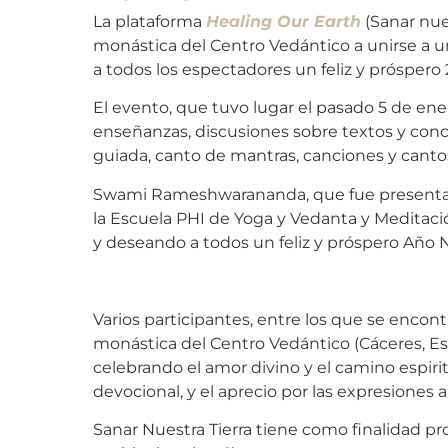
La plataforma
Healing Our Earth
(Sanar nues
monástica del Centro Vedántico a unirse a u
a todos los espectadores un feliz y próspero 
El evento, que tuvo lugar el pasado 5 de ene
enseñanzas, discusiones sobre textos y conce
guiada, canto de mantras, canciones y cantos
Swami Rameshwarananda, que fue presentado 
la Escuela PHI de Yoga y Vedanta y Meditaci
y deseando a todos un feliz y próspero Año 
Varios participantes, entre los que se en
monástica del Centro Vedántico (Cáceres, E
celebrando el amor divino y el camino espirit
devocional, y el aprecio por las expresiones a
Sanar Nuestra Tierra tiene como finalidad p