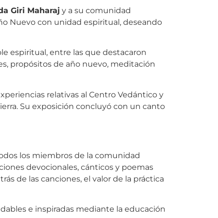
a Giri Maharaj
y a su comunidad
Año Nuevo con unidad espiritual, deseando
e espiritual, entre las que destacaron
res, propósitos de año nuevo, meditación
eriencias relativas al Centro Vedántico y
ierra. Su exposición concluyó con un canto
todos los miembros de la comunidad
ciones devocionales, cánticos y poemas
ás de las canciones, el valor de la práctica
udables e inspiradas mediante la educación