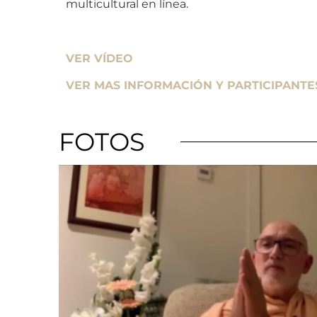
multicultural en línea.
VER VÍDEO
VER MAS INFORMACIÓN Y PARTICIPANTE
FOTOS