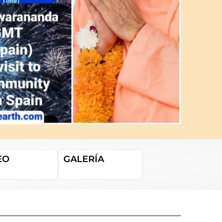
EO
GALERÍA