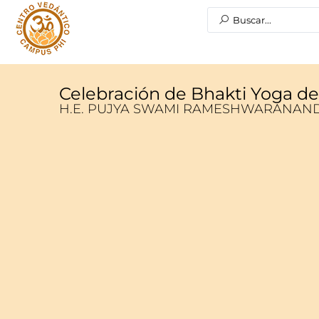
Celebración de Bhakti Yoga d
H.E. PUJYA SWAMI RAMESHWARANAND