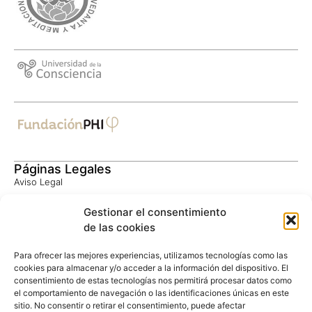
Páginas Legales
Aviso Legal
Política de Privacidad
Gestionar el consentimiento
Consentimiento Informado
de las cookies
Política de Cookies
Privacidad Google
Para ofrecer las mejores experiencias, utilizamos tecnologías como las
Términos Google
cookies para almacenar y/o acceder a la información del dispositivo. El
consentimiento de estas tecnologías nos permitirá procesar datos como
el comportamiento de navegación o las identificaciones únicas en este
Contacto
sitio. No consentir o retirar el consentimiento, puede afectar