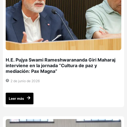
H.E. Pujya Swami Rameshwarananda Giri Maharaj
interviene en la jornada “Cultura de paz y
mediación: Pax Magna”
2 de junio de 2026
Leer más