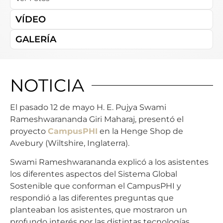
VÍDEO
GALERÍA
NOTICIA
El pasado 12 de mayo H. E. Pujya Swami
Rameshwarananda Giri Maharaj, presentó el
proyecto
CampusPHI
en la Henge Shop de
Avebury (Wiltshire, Inglaterra).
Swami Rameshwarananda explicó a los asistentes
los diferentes aspectos del Sistema Global
Sostenible que conforman el CampusPHI y
respondió a las diferentes preguntas que
planteaban los asistentes, que mostraron un
profundo interés por las distintas tecnologías