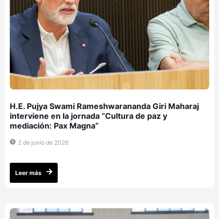
H.E. Pujya Swami Rameshwarananda Giri Maharaj
interviene en la jornada “Cultura de paz y
mediación: Pax Magna”
2 de junio de 2026
Leer más