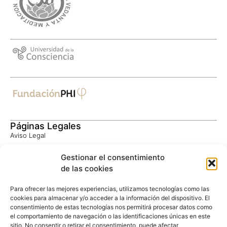
Páginas Legales
Aviso Legal
Política de Privacidad
Gestionar el consentimiento
Consentimiento Informado
de las cookies
Política de Cookies
Privacidad Google
Para ofrecer las mejores experiencias, utilizamos tecnologías como las
Términos Google
cookies para almacenar y/o acceder a la información del dispositivo. El
consentimiento de estas tecnologías nos permitirá procesar datos como
el comportamiento de navegación o las identificaciones únicas en este
Contacto
sitio. No consentir o retirar el consentimiento, puede afectar