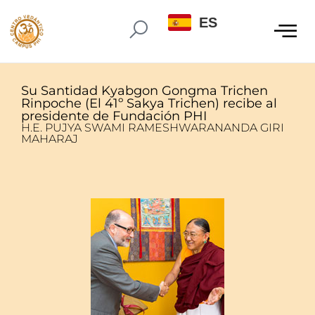
ES
Su Santidad Kyabgon Gongma Trichen
Rinpoche (El 41º Sakya Trichen) recibe al
presidente de Fundación PHI
H.E. PUJYA SWAMI RAMESHWARANANDA GIRI
MAHARAJ