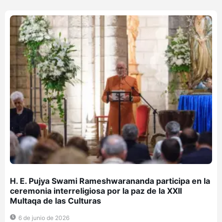
H. E. Pujya Swami Rameshwarananda participa en la
ceremonia interreligiosa por la paz de la XXII
Multaqa de las Culturas
6 de junio de 2026