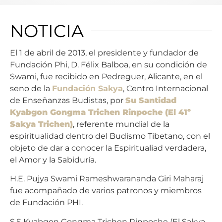
NOTICIA
El 1 de abril de 2013, el presidente y fundador de
Fundación Phi, D. Félix Balboa, en su condición de
Swami, fue recibido en Pedreguer, Alicante, en el
seno de la
Fundación Sakya
, Centro Internacional
de Enseñanzas Budistas, por
Su Santidad
Kyabgon Gongma Trichen Rinpoche (El 41º
Sakya Trichen)
, referente mundial de la
espiritualidad dentro del Budismo Tibetano, con el
objeto de dar a conocer la Espiritualiad verdadera,
el Amor y la Sabiduría.
H.E. Pujya Swami Rameshwarananda Giri Maharaj
fue acompañado de varios patronos y miembros
de Fundación PHI.
S.S Kyabgon Gongma Trichen Rinpoche (El Sakya